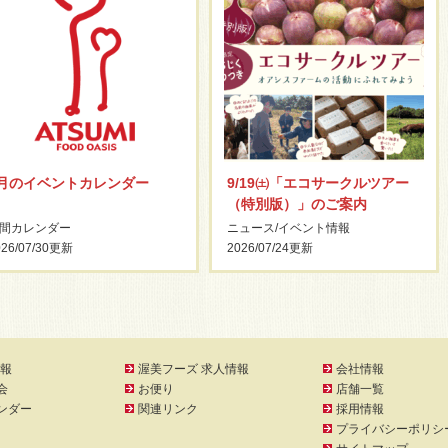
8月のイベントカレンダー
9/19㈯「エコサークルツアー
（特別版）」のご案内
間カレンダー
ニュース
/
イベント情報
26/07/30
更新
2026/07/24
更新
報
渥美フーズ 求人情報
会社情報
会
お便り
店舗一覧
ンダー
関連リンク
採用情報
プライバシーポリシ