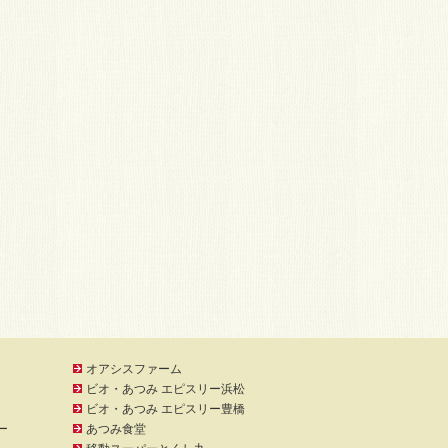
オアシスファーム
ビオ・あつみ エピスリー浜松
ビオ・あつみ エピスリー豊橋
ー
あつみ食堂