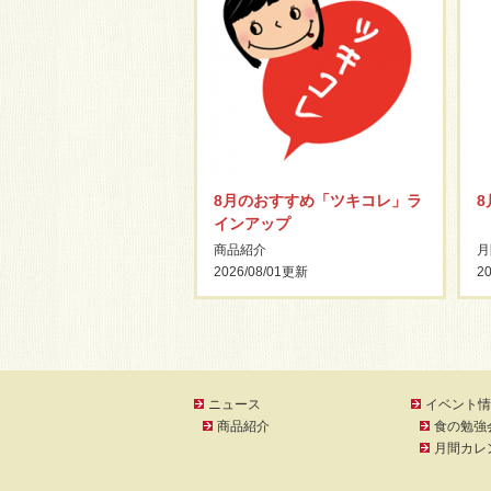
8月のおすすめ「ツキコレ」ラ
インアップ
商品紹介
月
2026/08/01
更新
20
ニュース
イベント情
商品紹介
食の勉強
月間カレ