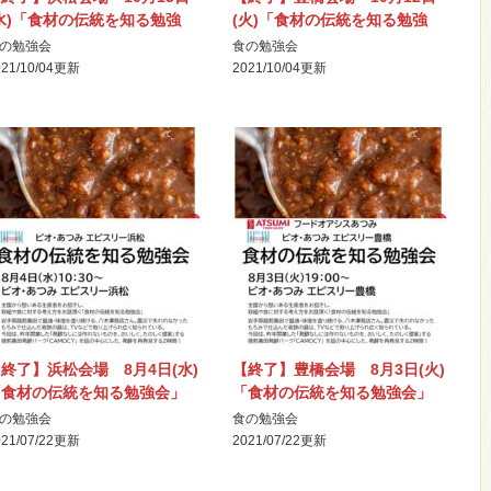
水)「食材の伝統を知る勉強
(火)「食材の伝統を知る勉強
会」開催
会」開催
の勉強会
食の勉強会
21/10/04
更新
2021/10/04
更新
終了】浜松会場 8月4日(水)
【終了】豊橋会場 8月3日(火)
「食材の伝統を知る勉強会」
「食材の伝統を知る勉強会」
開催
開催
の勉強会
食の勉強会
21/07/22
更新
2021/07/22
更新