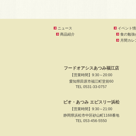
ニュース
イベント情
商品紹介
食の勉強
月間カレ
フードオアシスあつみ福江店
【営業時間】9:30～20:00
愛知県田原市福江町堂前60
TEL 0531-33-0757
ビオ・あつみ エピスリー浜松
【営業時間】9:30～21:00
静岡県浜松市中区砂山町1168番地
TEL 053-456-5550