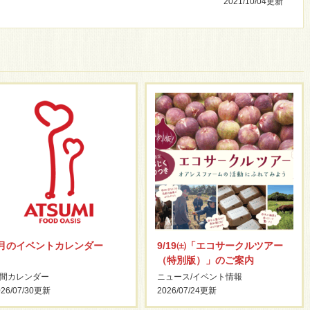
2021/10/04
更新
8月のイベントカレンダー
9/19㈯「エコサークルツアー
（特別版）」のご案内
間カレンダー
ニュース
/
イベント情報
26/07/30
更新
2026/07/24
更新