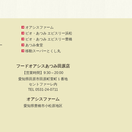
オアシスファーム
ビオ・あつみ エピスリー浜松
ビオ・あつみ エピスリー豊橋
ー
あつみ食堂
移動スーパーとくし丸
フードオアシスあつみ田原店
【営業時間】9:30～20:00
愛知県田原市田原町萱町１番地
セントファーレ内
TEL 0531-24-0711
オアシスファーム
）
愛知県豊橋市小松原地区