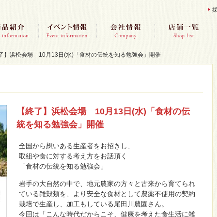
了】浜松会場 10月13日(水)「食材の伝統を知る勉強会」開催
【終了】浜松会場 10月13日(水)「食材の伝
統を知る勉強会」開催
全国から想いある生産者をお招きし、
取組や食に対する考え方をお話頂く
「食材の伝統を知る勉強会」
岩手の大自然の中で、地元農家の方々と古来から育てられ
ている雑穀類を、より安全な食材として農薬不使用の契約
栽培で生産し、加工もしている尾田川農園さん。
今回は「こんな時代だからこそ、健康を考えた食生活に雑