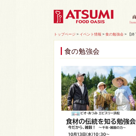
トップページ
>
イベント情報
>
食の勉強会
>
【終
食の勉強会