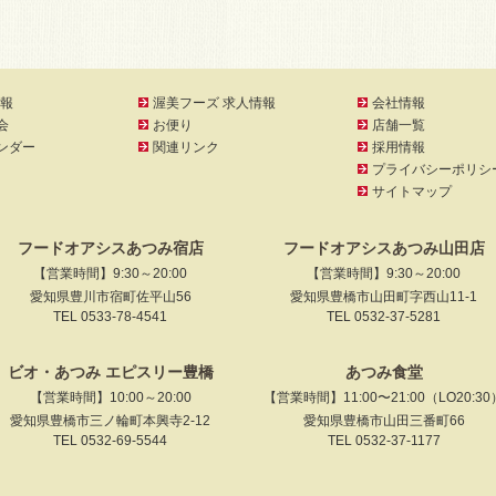
報
渥美フーズ 求人情報
会社情報
会
お便り
店舗一覧
ンダー
関連リンク
採用情報
プライバシーポリシ
サイトマップ
フードオアシスあつみ宿店
フードオアシスあつみ山田店
【営業時間】9:30～20:00
【営業時間】9:30～20:00
愛知県豊川市宿町佐平山56
愛知県豊橋市山田町字西山11-1
TEL 0533-78-4541
TEL 0532-37-5281
ビオ・あつみ エピスリー豊橋
あつみ食堂
【営業時間】10:00～20:00
【営業時間】11:00〜21:00（LO20:30
愛知県豊橋市三ノ輪町本興寺2-12
愛知県豊橋市山田三番町66
TEL 0532-69-5544
TEL 0532-37-1177