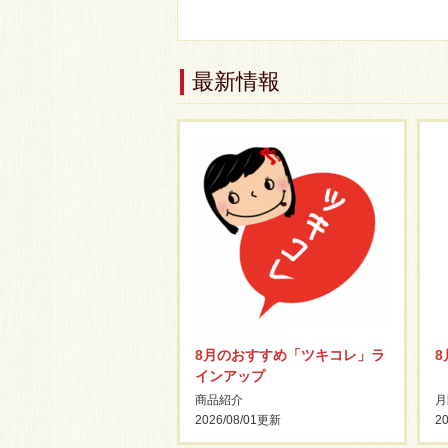
最新情報
8月のおすすめ「ツキコレ」ラ
インアップ
商品紹介
月
2026/08/01
更新
20