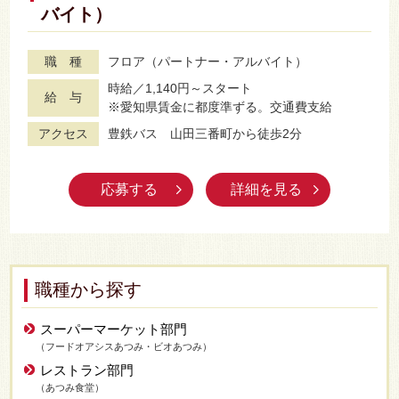
バイト）
職 種
フロア（パートナー・アルバイト）
時給／1,140円～スタート
給 与
※愛知県賃金に都度準ずる。交通費支給
アクセス
豊鉄バス 山田三番町から徒歩2分
応募する
詳細を見る
職種から探す
スーパーマーケット部門
（フードオアシスあつみ・ビオあつみ）
レストラン部門
（あつみ食堂）