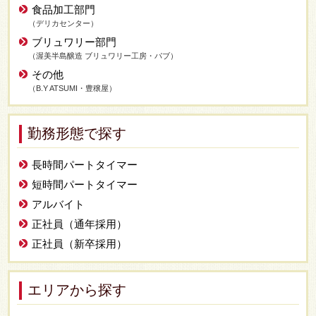
食品加工部門
（デリカセンター）
ブリュワリー部門
（渥美半島醸造 ブリュワリー工房・パブ）
その他
（B.Y ATSUMI・豊穣屋）
勤務形態で探す
長時間パートタイマー
短時間パートタイマー
アルバイト
正社員（通年採用）
正社員（新卒採用）
エリアから探す