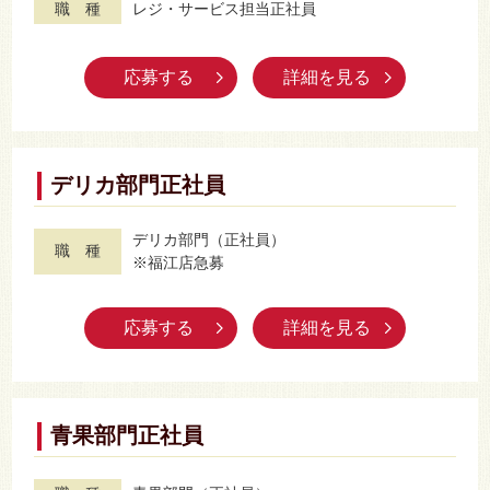
職 種
レジ・サービス担当正社員
応募する
詳細を見る
デリカ部門正社員
デリカ部門（正社員）
職 種
※福江店急募
応募する
詳細を見る
青果部門正社員