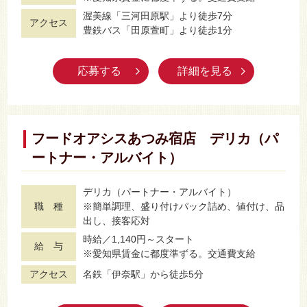
渥美線「三河田原駅」より徒歩7分
アクセス
豊鉄バス「田原萱町」より徒歩1分
応募する
詳細を見る
フードオアシスあつみ宿店 デリカ（パ
ートナー・アルバイト）
デリカ（パートナー・アルバイト）
職 種
※簡単調理、盛り付けパック詰め、値付け、品
出し、接客応対
時給／1,140円～スタート
給 与
※愛知県賃金に都度準ずる。交通費支給
アクセス
名鉄「伊奈駅」から徒歩5分