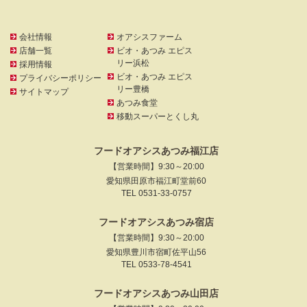
会社情報
オアシスファーム
店舗一覧
ビオ・あつみ エピス
リー浜松
採用情報
ビオ・あつみ エピス
プライバシーポリシー
リー豊橋
サイトマップ
あつみ食堂
移動スーパーとくし丸
フードオアシスあつみ福江店
【営業時間】9:30～20:00
愛知県田原市福江町堂前60
TEL 0531-33-0757
フードオアシスあつみ宿店
【営業時間】9:30～20:00
愛知県豊川市宿町佐平山56
TEL 0533-78-4541
フードオアシスあつみ山田店