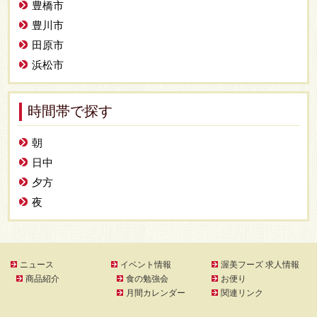
豊橋市
豊川市
田原市
浜松市
時間帯で探す
朝
日中
夕方
夜
ニュース
イベント情報
渥美フーズ 求人情報
商品紹介
食の勉強会
お便り
月間カレンダー
関連リンク