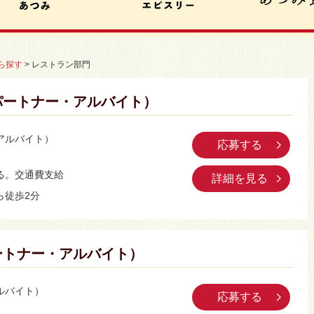
ら探す
>
レストラン部門
パートナー・アルバイト）
アルバイト）
応募する
ト
る。交通費支給
詳細を見る
ら徒歩2分
ートナー・アルバイト）
ルバイト）
応募する
ト