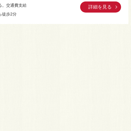
る。交通費支給
詳細を見る
ら徒歩2分