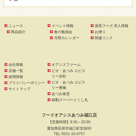
ニュース
イベント情報
渥美フーズ 求人情報
商品紹介
食の勉強会
お便り
月間カレンダー
関連リンク
会社情報
オアシスファーム
店舗一覧
ビオ・あつみ エピス
リー浜松
採用情報
ビオ・あつみ エピス
プライバシーポリシー
リー豊橋
サイトマップ
あつみ食堂
移動スーパーとくし丸
フードオアシスあつみ福江店
【営業時間】9:30～20:00
愛知県田原市福江町堂前60
TEL 0531-33-0757