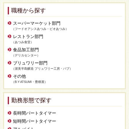
職種から探す
スーパーマーケット部門
（フードオアシスあつみ・ビオあつみ）
レストラン部門
（あつみ食堂）
食品加工部門
（デリカセンター）
ブリュワリー部門
（渥美半島醸造 ブリュワリー工房・パブ）
その他
（B.Y ATSUMI・豊穣屋）
勤務形態で探す
長時間パートタイマー
短時間パートタイマー