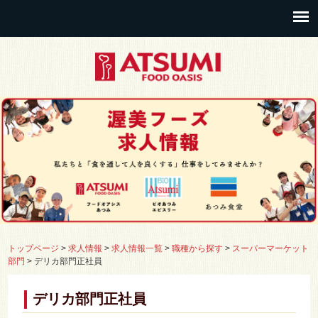
トップページ
>
求人情報
>
求人情報一覧
>
職種から探す
>
スーパーマーケット
部門
>
デリカ部門正社員
デリカ部門正社員