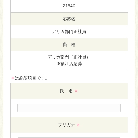
21846
応募名
デリカ部門正社員
職 種
デリカ部門（正社員）
※福江店急募
は必須項目です。
※
氏 名
※
フリガナ
※