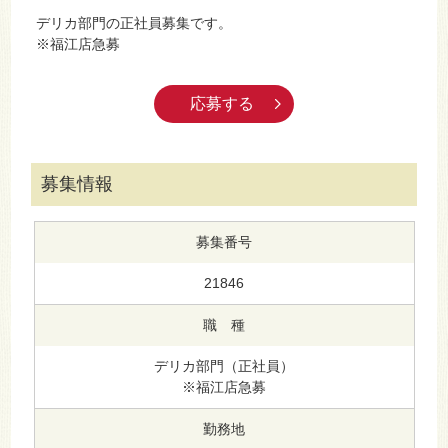
デリカ部門の正社員募集です。
※福江店急募
応募する
募集情報
募集番号
21846
職 種
デリカ部門（正社員）
※福江店急募
勤務地