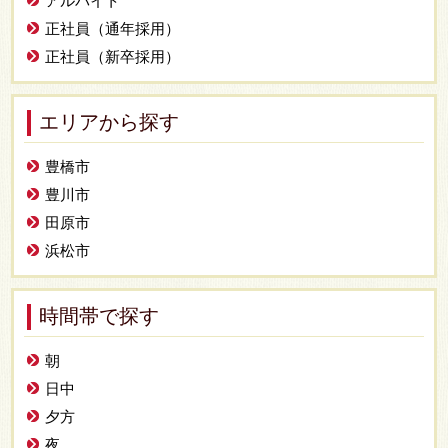
アルバイト
正社員（通年採用）
正社員（新卒採用）
エリアから探す
豊橋市
豊川市
田原市
浜松市
時間帯で探す
朝
日中
夕方
夜