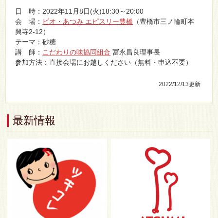
日 時：2022年11月8日(火)18:30～20:00
会 場：
ビオ・あつみ エピスリー豊橋
（豊橋市三ノ輪町本
興寺2-12）
テーマ：砂糖
講 師：
こだわりの味協同組合
冨永昌良理事長
参加方法：直接会場にお越しください（無料・申込不要）
2022/12/13
更新
最新情報