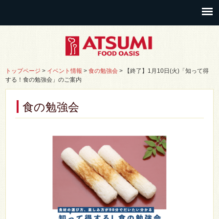
トップページ
>
イベント情報
>
食の勉強会
>
【終了】1月10日(火)「知って得
する！食の勉強会」のご案内
食の勉強会