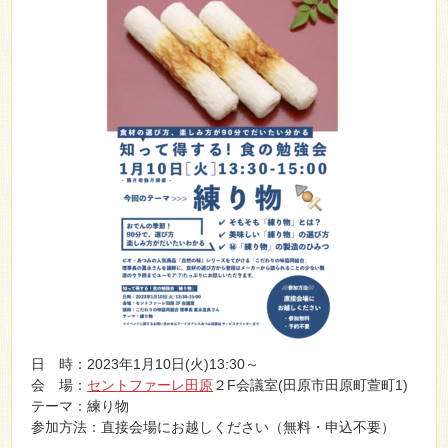
日 時：2023年1月10日(火)13:30～
会 場：
セントファーレ田原
２F会議室(田原市田原町萱町1)
テーマ：練り物
参加方法：直接会場にお越しください（無料・申込不要）