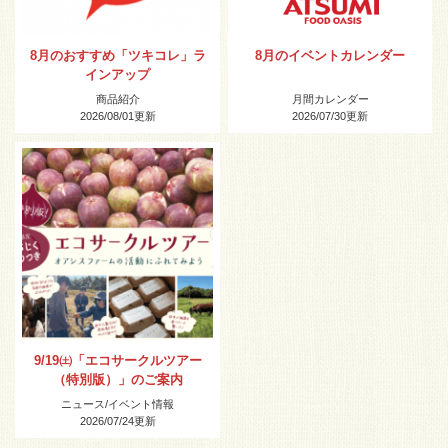
8月のおすすめ「ツキコレ」ラ
8月のイベントカレンダー
インアップ
商品紹介
月間カレンダー
2026/08/01
更新
2026/07/30
更新
9/19㈯「エコサークルツアー
（特別版）」のご案内
ニュース
/
イベント情報
2026/07/24
更新