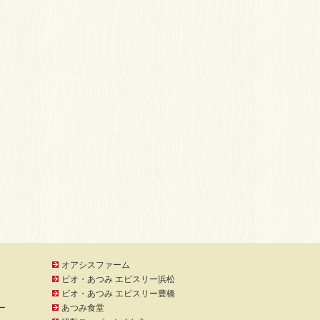
オアシスファーム
ビオ・あつみ エピスリー浜松
ビオ・あつみ エピスリー豊橋
ー
あつみ食堂