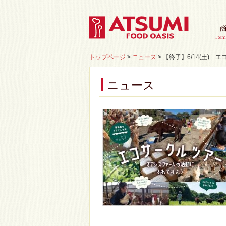
トップページ
>
ニュース
>
【終了】6/14(土)
ニュース