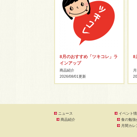
8月のおすすめ「ツキコレ」ラ
インアップ
商品紹介
月
2026/08/01
更新
20
ニュース
イベント情
商品紹介
食の勉強
月間カレ