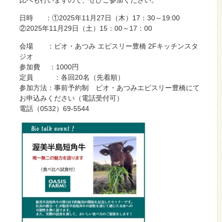
比べも行いますので、ぜひご参加ください。
日時 ：①2025年11月27日（木）17：30～19:00
②2025年11月29日（土）15：00～17：00
会場 ：ビオ・あつみ エピスリー豊橋 2Fキッチンスタ
ジオ
参加費 ：1000円
定員 ：各回20名（先着順）
参加方法：事前予約制 ビオ・あつみエピスリー豊橋にて
お申込みください（電話受付可）
電話（0532）69-5544