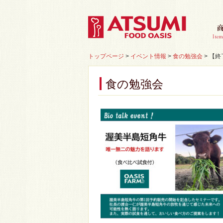
トップページ
>
イベント情報
>
食の勉強会
>
【終
食の勉強会