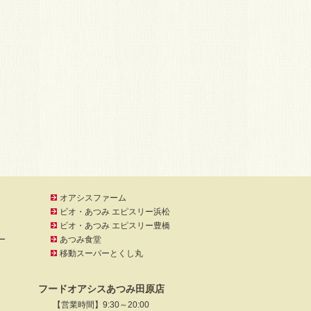
オアシスファーム
ビオ・あつみ エピスリー浜松
ビオ・あつみ エピスリー豊橋
ー
あつみ食堂
移動スーパーとくし丸
フードオアシスあつみ田原店
【営業時間】9:30～20:00