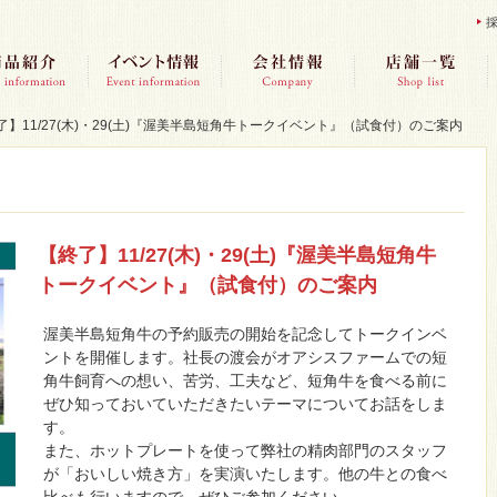
了】11/27(木)・29(土)『渥美半島短角牛トークイベント』（試食付）のご案内
【終了】11/27(木)・29(土)『渥美半島短角牛
トークイベント』（試食付）のご案内
渥美半島短角牛の予約販売の開始を記念してトークインベ
ントを開催します。社長の渡会がオアシスファームでの短
角牛飼育への想い、苦労、工夫など、短角牛を食べる前に
ぜひ知っておいていただきたいテーマについてお話をしま
す。
また、ホットプレートを使って弊社の精肉部門のスタッフ
が「おいしい焼き方」を実演いたします。他の牛との食べ