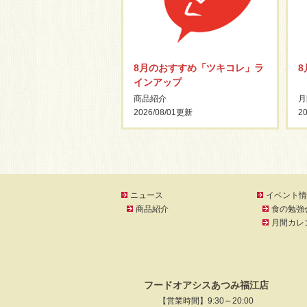
8月のおすすめ「ツキコレ」ラ
インアップ
商品紹介
月
2026/08/01
更新
20
ニュース
イベント情
商品紹介
食の勉強
月間カレ
フードオアシスあつみ福江店
【営業時間】9:30～20:00