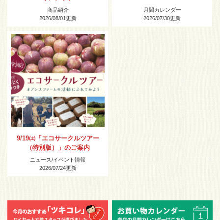
商品紹介
月間カレンダー
2026/08/01
更新
2026/07/30
更新
9/19㈯「エコサークルツアー
（特別版）」のご案内
ニュース
/
イベント情報
2026/07/24
更新