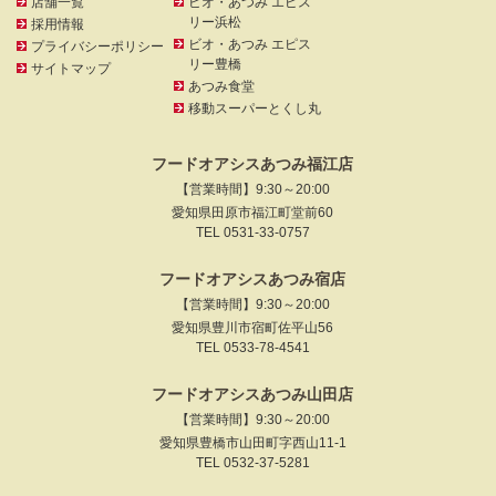
店舗一覧
ビオ・あつみ エピス
リー浜松
採用情報
ビオ・あつみ エピス
プライバシーポリシー
リー豊橋
サイトマップ
あつみ食堂
移動スーパーとくし丸
フードオアシスあつみ福江店
【営業時間】9:30～20:00
愛知県田原市福江町堂前60
TEL 0531-33-0757
フードオアシスあつみ宿店
【営業時間】9:30～20:00
愛知県豊川市宿町佐平山56
TEL 0533-78-4541
フードオアシスあつみ山田店
【営業時間】9:30～20:00
愛知県豊橋市山田町字西山11-1
TEL 0532-37-5281