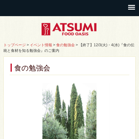
トップページ
>
イベント情報
>
食の勉強会
>
【終了】12/3(火)・4(水)『食の伝
統と食材を知る勉強会』のご案内
食の勉強会