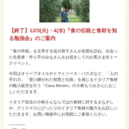
【終了】12/3(火)・4(水)『食の伝統と食材を知
る勉強会』のご案内
『食の学校』を主宰する塩川恭子さんが全国を訪ね、出会っ
た生産者・作り手のみなさんをお招きしてのお客さま向トー
クイベント。
今回はオリーブオイルやトマトソース・パスタなど、「人の
手の力」「受け継がれた智慧と伝統」を感じるイタリア食材
の輸入販売を行う『Casa Morimi』の小林もりみさんにおこ
しいただきます。
イタリア在住の小林さんならではの食材に対するまなざし
や、クリスマスにぴったりのイタリア食材の魅力をお話しい
ただきます。お買い物途中にお気軽にご参加ください。
————