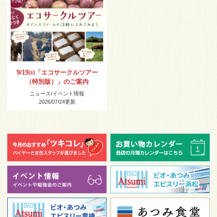
9/19㈯「エコサークルツアー
（特別版）」のご案内
ニュース
/
イベント情報
2026/07/24
更新