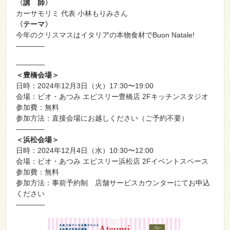
〈講 師〉
カーサモリミ 代表 小林もりみさん
〈テーマ〉
今年のクリスマスはイタリアの本物食材でBuon Natale!
————
————
＜豊橋会場＞
日時：2024年12月3日（火）17:30〜19:00
会場：ビオ・あつみ エピスリー豊橋店 2Fキッチンスタジオ
参加費：無料
参加方法：直接会場にお越しください（ご予約不要）
————
＜浜松会場＞
日時：2024年12月4日（水）10:30〜12:00
会場：ビオ・あつみ エピスリー浜松店 2Fイベントスペース
参加費：無料
参加方法：事前予約制 店舗サービスカウンターにてお申込
ください
————