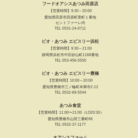
フードオアシスあつみ田原店
【営業時間】9:30～20:00
愛知県田原市田原町萱町１番地
セントファーレ内
TEL 0531-24-0711
ビオ・あつみ エピスリー浜松
【営業時間】9:30～21:00
静岡県浜松市中区砂山町1168番地
TEL 053-456-5550
ビオ・あつみ エピスリー豊橋
【営業時間】10:00～20:00
愛知県豊橋市三ノ輪町本興寺2-12
TEL 0532-69-5544
あつみ食堂
【営業時間】11:00〜21:00（LO20:30）
愛知県豊橋市山田三番町66
TEL 0532-37-1177
オアシスファーム