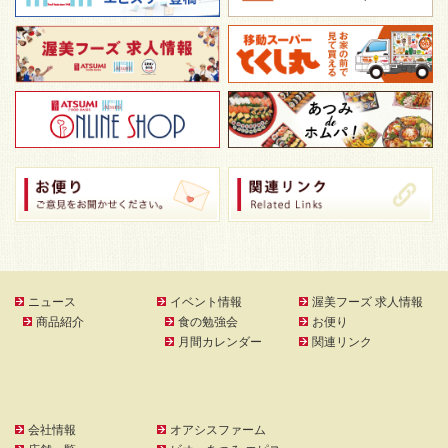
ニュース
イベント情報
渥美フーズ 求人情報
商品紹介
食の勉強会
お便り
月間カレンダー
関連リンク
会社情報
オアシスファーム