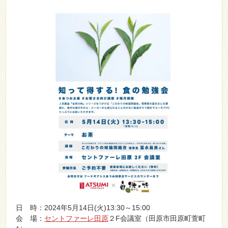
日 時：2024年5月14日(火)13:30～15:00
会 場：
セントファーレ田原
２F会議室（田原市田原町萱町