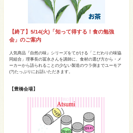
【終了】5/14(火)「知って得する！食の勉強
会」のご案内
人気商品『自然の味』シリーズをてがける「こだわりの味協
同組合」理事長の冨永さんを講師に、食材の選び方から・メ
ーカーから語られることの少ない製造のウラ側までユーモア
(?)たっぷりにお話いただきます。
【豊橋会場】