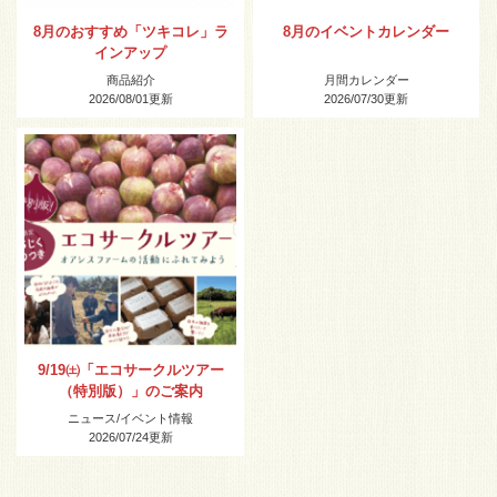
8月のおすすめ「ツキコレ」ラ
8月のイベントカレンダー
インアップ
商品紹介
月間カレンダー
2026/08/01
更新
2026/07/30
更新
9/19㈯「エコサークルツアー
（特別版）」のご案内
ニュース
/
イベント情報
2026/07/24
更新