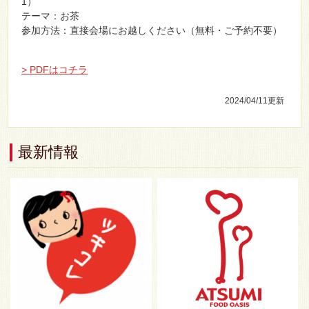
1）
テーマ：お茶
参加方法：直接会場にお越しください（無料・ご予約不要）
> PDFはコチラ
2024/04/11
更新
最新情報