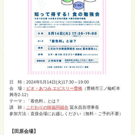
日 時：2024年5月14日(火)17:30～19:00
会 場：
ビオ・あつみ エピスリー豊橋
（豊橋市三ノ輪町本
興寺2-12）
テーマ：「着色料」とは？
講 師：
こだわりの味協同組合
冨永昌良理事長
参加方法：直接会場にお越しください（無料・ご予約不要）
【田原会場】