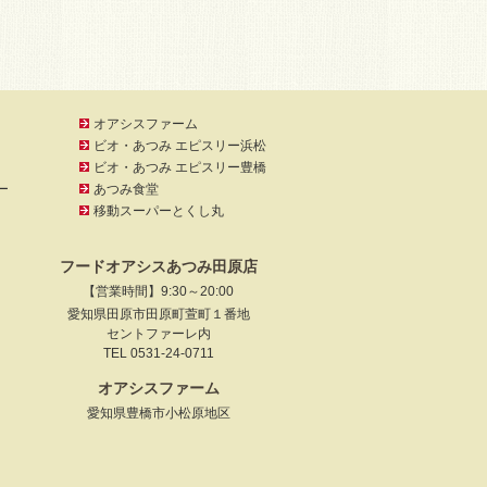
オアシスファーム
ビオ・あつみ エピスリー浜松
ビオ・あつみ エピスリー豊橋
ー
あつみ食堂
移動スーパーとくし丸
フードオアシスあつみ田原店
【営業時間】9:30～20:00
愛知県田原市田原町萱町１番地
セントファーレ内
TEL 0531-24-0711
オアシスファーム
）
愛知県豊橋市小松原地区