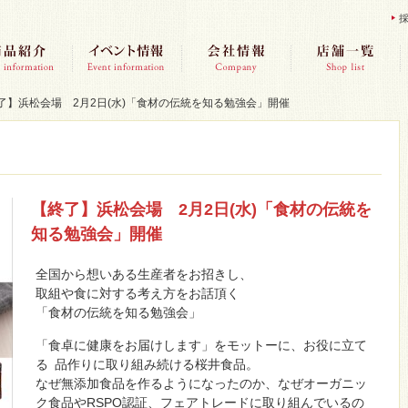
了】浜松会場 2月2日(水)「食材の伝統を知る勉強会」開催
【終了】浜松会場 2月2日(水)「食材の伝統を
知る勉強会」開催
全国から想いある生産者をお招きし、
取組や食に対する考え方をお話頂く
「食材の伝統を知る勉強会」
「食卓に健康をお届けします」をモットーに、お役に立て
る 品作りに取り組み続ける桜井食品。
なぜ無添加食品を作るようになったのか、なぜオーガニッ
ク食品やRSPO認証、フェアトレードに取り組んでいるの