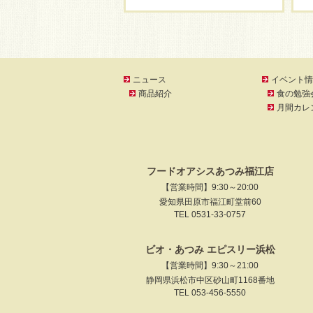
ニュース
イベント情
商品紹介
食の勉強
月間カレ
フードオアシスあつみ福江店
【営業時間】9:30～20:00
愛知県田原市福江町堂前60
TEL 0531-33-0757
ビオ・あつみ エピスリー浜松
【営業時間】9:30～21:00
静岡県浜松市中区砂山町1168番地
TEL 053-456-5550