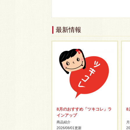
最新情報
8月のおすすめ「ツキコレ」ラ
インアップ
商品紹介
月
2026/08/01
更新
20