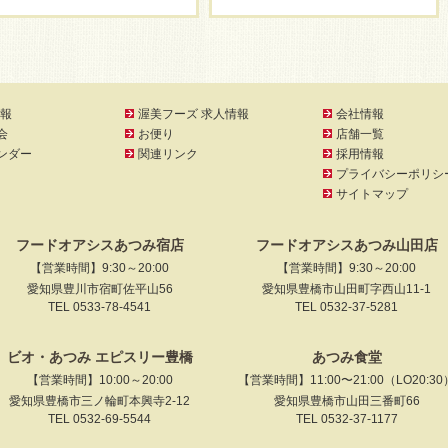
報
渥美フーズ 求人情報
会社情報
会
お便り
店舗一覧
ンダー
関連リンク
採用情報
プライバシーポリシ
サイトマップ
フードオアシスあつみ宿店
フードオアシスあつみ山田店
【営業時間】9:30～20:00
【営業時間】9:30～20:00
愛知県豊川市宿町佐平山56
愛知県豊橋市山田町字西山11-1
TEL 0533-78-4541
TEL 0532-37-5281
ビオ・あつみ エピスリー豊橋
あつみ食堂
【営業時間】10:00～20:00
【営業時間】11:00〜21:00（LO20:30
愛知県豊橋市三ノ輪町本興寺2-12
愛知県豊橋市山田三番町66
TEL 0532-69-5544
TEL 0532-37-1177