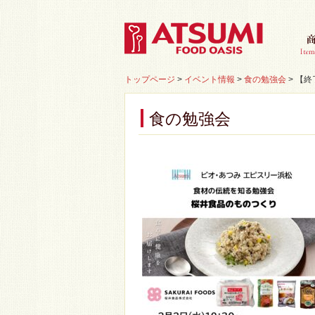
トップページ
>
イベント情報
>
食の勉強会
>
【終
食の勉強会