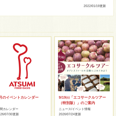
2022/01/19
更新
8月のイベントカレンダー
9/19㈯「エコサークルツアー
（特別版）」のご案内
間カレンダー
ニュース
/
イベント情報
26/07/30
更新
2026/07/24
更新